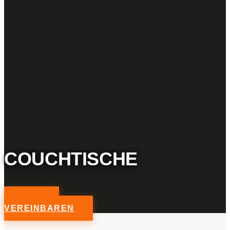
COUCHTISCHE
TERMIN
VEREINBAREN