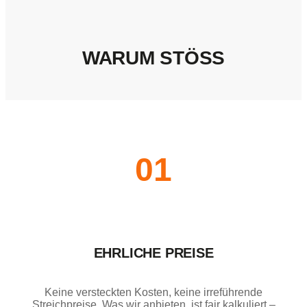
WARUM STÖSS
01
EHRLICHE PREISE
Keine versteckten Kosten, keine irreführende
Streichpreise. Was wir anbieten, ist fair kalkuliert –