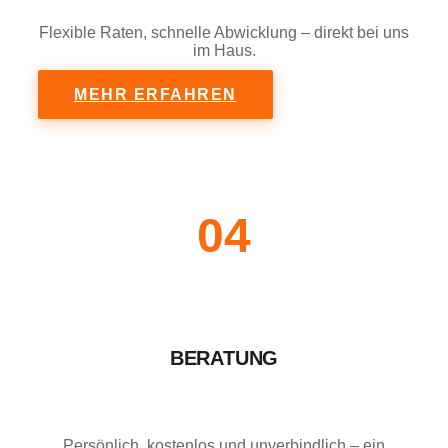
Flexible Raten, schnelle Abwicklung – direkt bei uns
im Haus.
MEHR ERFAHREN
04
BERATUNG
Persönlich, kostenlos und unverbindlich – ein