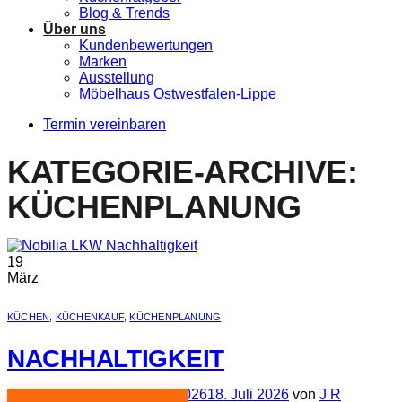
Blog & Trends
Über uns
Kundenbewertungen
Marken
Ausstellung
Möbelhaus Ostwestfalen-Lippe
Termin vereinbaren
KATEGORIE-ARCHIVE:
KÜCHENPLANUNG
19
März
KÜCHEN
,
KÜCHENKAUF
,
KÜCHENPLANUNG
NACHHALTIGKEIT
Veröffentlicht am
19. März 2026
18. Juli 2026
von
J R