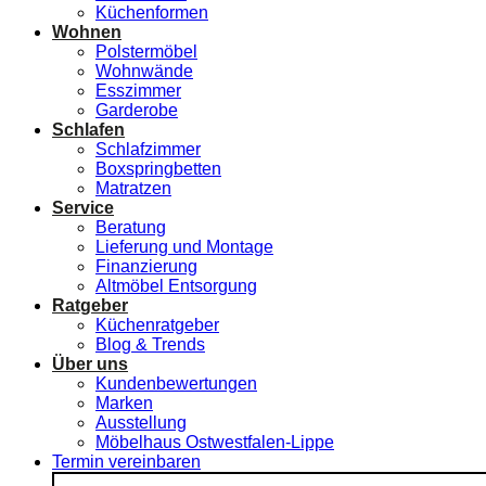
Küchenformen
Wohnen
Polstermöbel
Wohnwände
Esszimmer
Garderobe
Schlafen
Schlafzimmer
Boxspringbetten
Matratzen
Service
Beratung
Lieferung und Montage
Finanzierung
Altmöbel Entsorgung
Ratgeber
Küchenratgeber
Blog & Trends
Über uns
Kundenbewertungen
Marken
Ausstellung
Möbelhaus Ostwestfalen-Lippe
Termin vereinbaren
Suchen