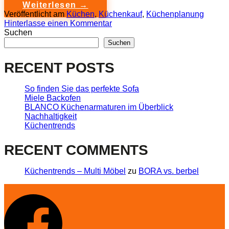
Weiterlesen
→
Veröffentlicht am
Küchen
,
Küchenkauf
,
Küchenplanung
Hinterlasse einen Kommentar
Suchen
Suchen
RECENT POSTS
So finden Sie das perfekte Sofa
Miele Backofen
BLANCO Küchenarmaturen im Überblick
Nachhaltigkeit
Küchentrends
RECENT COMMENTS
Küchentrends – Multi Möbel
zu
BORA vs. berbel