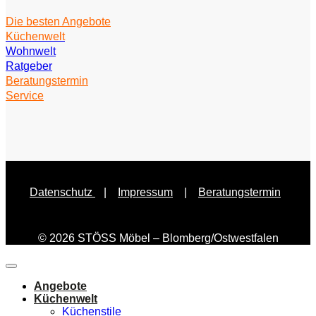
Die besten Angebote
Küchenwelt
Wohnwelt
Ratgeber
Beratungstermin
Service
Datenschutz
|
Impressum
|
Beratungstermin
© 2026 STÖSS Möbel – Blomberg/Ostwestfalen
Angebote
Küchenwelt
Küchenstile