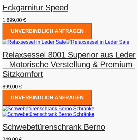
Eckgarnitur Speed
1.699,00
€
UNVERBINDLICH ANFRAGEN
Relaxsessel 8001 Superior aus Leder
– Motorische Verstellung & Premium-
Sitzkomfort
899,00
€
UNVERBINDLICH ANFRAGEN
Schwebetürenschrank Berno
249,00
€