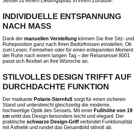
Sessel zu einem Lieblingsplatz in Ihrem Zuhause.
INDIVIDUELLE ENTSPANNUNG
NACH MASS
Dank der
manuellen Verstellung
können Sie Ihre Sitz- und
Ruheposition ganz nach Ihren Bedürfnissen einstellen. Ob
zum Lesen, Fernsehen oder für einen entspannten Moment
der Ruhe nach einem langen Tag – der Relaxsessel 8001
passt sich flexibel an Ihre Wünsche an.
STILVOLLES DESIGN TRIFFT AUF
DURCHDACHTE FUNKTION
Der markante
Polaris-Sternfuß
sorgt für einen sicheren
Stand und unterstreicht gleichzeitig die moderne,
hochwertige Optik des Sessels. Mit einer
Fußhöhe von 19
cm
wirkt das Design besonders leicht und elegant. Der
praktische
schwarze Design-Griff
verbindet Funktionalität
mit Ästhetik und rundet das Gesamtbild stilvoll ab.