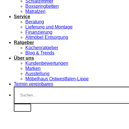
Schlafzimmer
Boxspringbetten
Matratzen
Service
Beratung
Lieferung und Montage
Finanzierung
Altmöbel Entsorgung
Ratgeber
Küchenratgeber
Blog & Trends
Über uns
Kundenbewertungen
Marken
Ausstellung
Möbelhaus Ostwestfalen-Lippe
Termin vereinbaren
Suchen
nach: