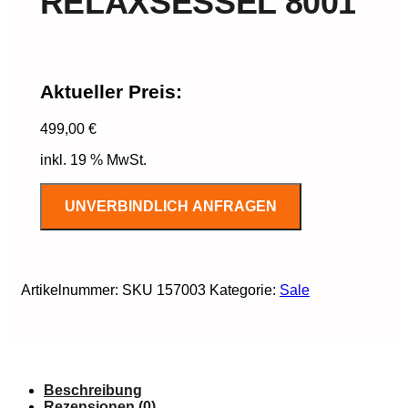
RELAXSESSEL 8001
Aktueller Preis:
499,00
€
inkl. 19 % MwSt.
UNVERBINDLICH ANFRAGEN
Artikelnummer:
SKU 157003
Kategorie:
Sale
Beschreibung
Rezensionen (0)