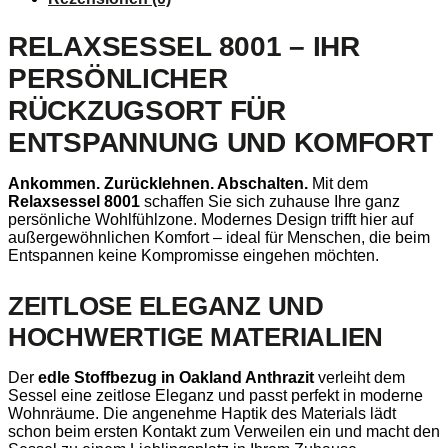
RELAXSESSEL 8001 – IHR
PERSÖNLICHER
RÜCKZUGSORT FÜR
ENTSPANNUNG UND KOMFORT
Ankommen. Zurücklehnen. Abschalten.
Mit dem
Relaxsessel 8001
schaffen Sie sich zuhause Ihre ganz
persönliche Wohlfühlzone. Modernes Design trifft hier auf
außergewöhnlichen Komfort – ideal für Menschen, die beim
Entspannen keine Kompromisse eingehen möchten.
ZEITLOSE ELEGANZ UND
HOCHWERTIGE MATERIALIEN
Der
edle Stoffbezug in Oakland Anthrazit
verleiht dem
Sessel eine zeitlose Eleganz und passt perfekt in moderne
Wohnräume. Die angenehme Haptik des Materials lädt
schon beim ersten Kontakt zum Verweilen ein und macht den