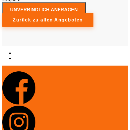
UNVERBINDLICH ANFRAGEN
Zurück zu allen Angeboten