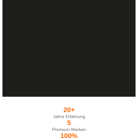
20+
Jahre Erfahrung
5
Premium-Marken
100%